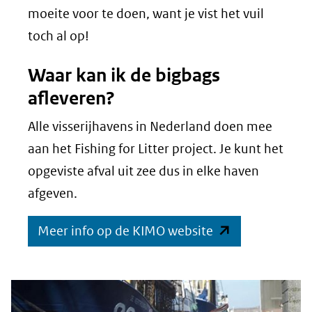
moeite voor te doen, want je vist het vuil
toch al op!
Waar kan ik de bigbags
afleveren?
Alle visserijhavens in Nederland doen mee
aan het Fishing for Litter project. Je kunt het
opgeviste afval uit zee dus in elke haven
afgeven.
(opent
Meer info op de KIMO website
in
nieuw
venster)