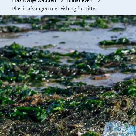
Plasticvrije Wadden
Initiatieven
Plastic afvangen met Fishing for Litter