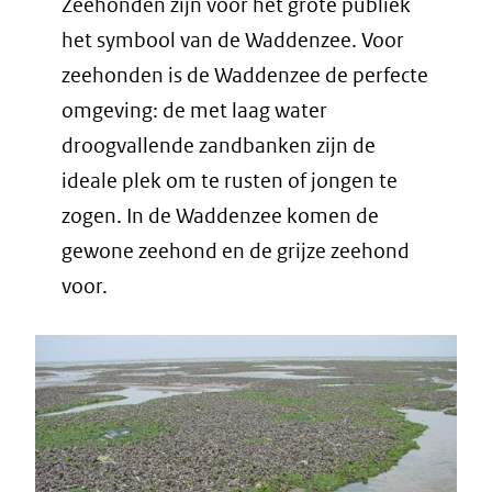
Zeehonden zijn voor het grote publiek
het symbool van de Waddenzee. Voor
zeehonden is de Waddenzee de perfecte
omgeving: de met laag water
droogvallende zandbanken zijn de
ideale plek om te rusten of jongen te
zogen. In de Waddenzee komen de
gewone zeehond en de grijze zeehond
voor.