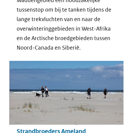
Waddengebied een noodzakelijke
tussenstop om bij te tanken tijdens de
lange trekvluchten van en naar de
overwinteringgebieden in West-Afrika
en de Arctische broedgebieden tussen
Noord-Canada en Siberië.
Strandbroeders Ameland