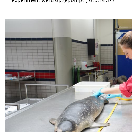
experiment werd opgepompt (foto: NIOZ)