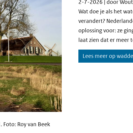
2-7-2026 | door Wout
Wat doe je als het wa
verandert? Nederland
oplossing voor: ze g
laat zien dat er meer
Lees meer op wadd
d. Foto: Roy van Beek