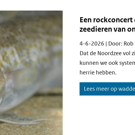
Een rockconcert 
zeedieren van o
4-6-2026 | Door: Rob 
Dat de Noordzee vol z
kunnen we ook systema
herrie hebben.
Lees meer op wadd