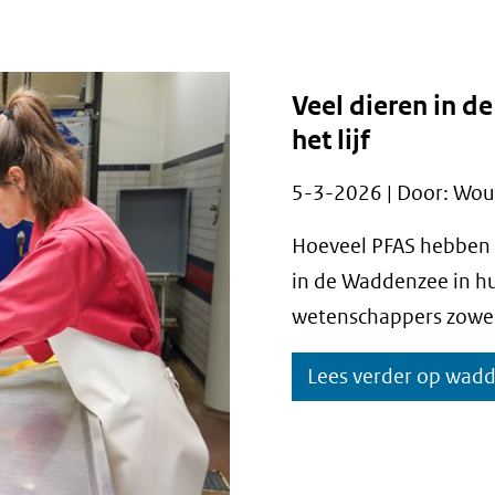
Veel dieren in 
het lijf
5-3-2026 | Door: Wou
Hoeveel PFAS hebben 
in de Waddenzee in h
wetenschappers zowel
Lees verder op wad