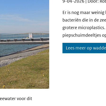
9-04-2026 | Door: Ro
Er is nog maar weinig
bacteriën die in de zee
grotere microplastics.
piepschuimdeeltjes op
Lees meer op wadd
eewater voor dit