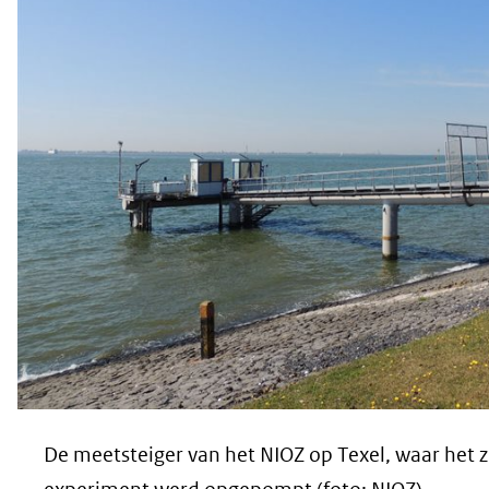
De meetsteiger van het NIOZ op Texel, waar het z