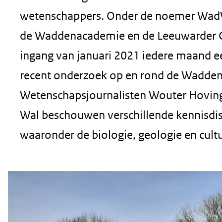
geweigerd.
wetenschappers. Onder de noemer Wad
de Waddenacademie en de Leeuwarder 
ingang van januari 2021 iedere maand ee
recent onderzoek op en rond de Wadden
Wetenschapsjournalisten Wouter Hoving
Wal beschouwen verschillende kennisdis
waaronder de biologie, geologie en cultu