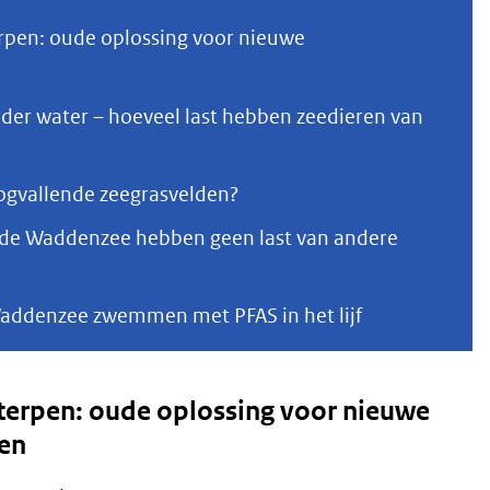
rpen: oude oplossing voor nieuwe
der water – hoeveel last hebben zeedieren van
ogvallende zeegrasvelden?
n de Waddenzee hebben geen last van andere
Waddenzee zwemmen met PFAS in het lijf
terpen: oude oplossing voor nieuwe
en