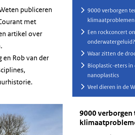
Weten publiceren
9000 verborgen te
klimaatproblemen
Courant met
Een rockconcert on
n artikel over
onderwatergeluid?
.
Waar zitten de dro
 en Rob van der
Bioplastic-eters i
ciplines,
nanoplastics
urhistorie.
Veel dieren in de 
9000 verborgen 
klimaatproblem