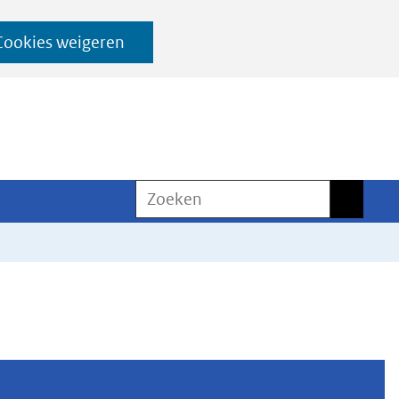
Cookies weigeren
Zoeken
Zoeken