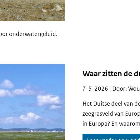
 door onderwatergeluid.
Waar zitten de 
7-5-2026 | Door: Wou
Het Duitse deel van d
zeegrasveld van Europ
in Europa? En waarom 