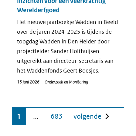
inzichten voor een veerkrachtig
Werelderfgoed
Het nieuwe jaarboekje Wadden in Beeld
over de jaren 2024-2025 is tijdens de
toogdag Wadden in Den Helder door
projectleider Sander Holthuijsen
uitgereikt aan directeur-secretaris van
het Waddenfonds Geert Boesjes.
15 juni 2026
Onderzoek en Monitoring
pagina
1
...
683
volgende