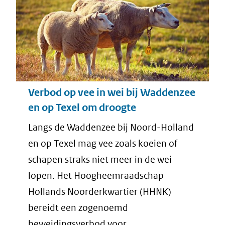
Verbod op vee in wei bij Waddenzee
en op Texel om droogte
Langs de Waddenzee bij Noord-Holland
en op Texel mag vee zoals koeien of
schapen straks niet meer in de wei
lopen. Het Hoogheemraadschap
Hollands Noorderkwartier (HHNK)
bereidt een zogenoemd
beweidingsverbod voor.