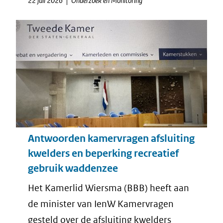
22 juli 2026
Onderzoek en Monitoring
Antwoorden kamervragen afsluiting
kwelders en beperking recreatief
gebruik waddenzee
Het Kamerlid Wiersma (BBB) heeft aan
de minister van IenW Kamervragen
gesteld over de afsluiting kwelders