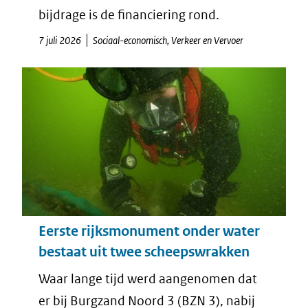
bijdrage is de financiering rond.
7 juli 2026
Sociaal-economisch, Verkeer en Vervoer
Eerste rijksmonument onder water
bestaat uit twee scheepswrakken
Waar lange tijd werd aangenomen dat
er bij Burgzand Noord 3 (BZN 3), nabij