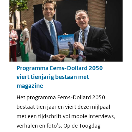
Programma Eems-Dollard 2050
viert tienjarig bestaan met
magazine
Het programma Eems-Dollard 2050
bestaat tien jaar en viert deze mijlpaal
met een tijdschrift vol mooie interviews,
verhalen en foto’s. Op de Toogdag