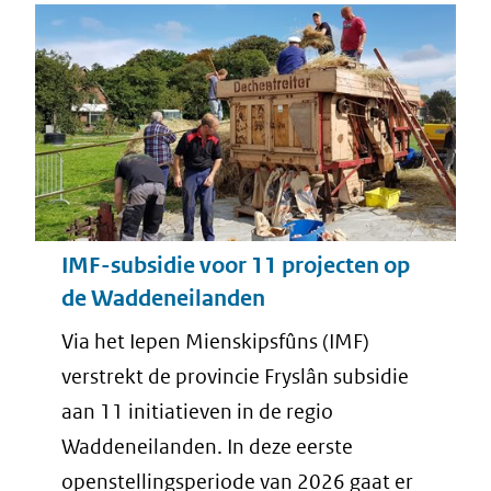
IMF-subsidie voor 11 projecten op
de Waddeneilanden
Via het Iepen Mienskipsfûns (IMF)
verstrekt de provincie Fryslân subsidie
aan 11 initiatieven in de regio
Waddeneilanden. In deze eerste
openstellingsperiode van 2026 gaat er