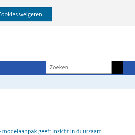
Cookies weigeren
Zoeken
Zoeken
 modelaanpak geeft inzicht in duurzaam