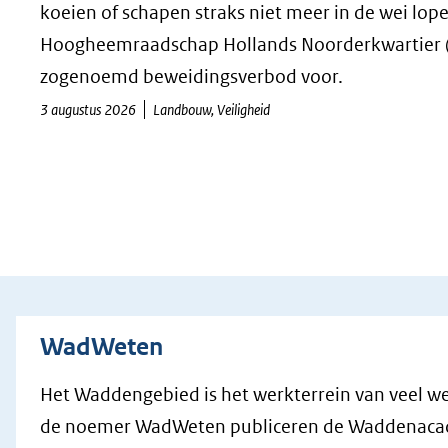
koeien of schapen straks niet meer in de wei lop
Hoogheemraadschap Hollands Noorderkwartier 
zogenoemd beweidingsverbod voor.
3 augustus 2026
Landbouw, Veiligheid
WadWeten
Het Waddengebied is het werkterrein van veel w
de noemer WadWeten publiceren de Waddenaca