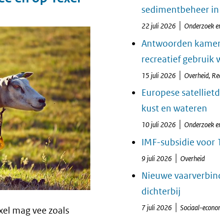
sedimentbeheer i
22 juli 2026
Onderzoek e
Antwoorden kamerv
recreatief gebruik
15 juli 2026
Overheid, Re
Europese satelliet
kust en wateren
10 juli 2026
Onderzoek e
IMF-subsidie voor
9 juli 2026
Overheid
Nieuwe vaarverbin
dichterbij
7 juli 2026
Sociaal-econom
el mag vee zoals