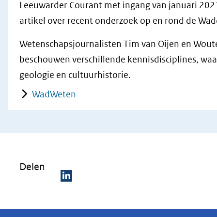
Leeuwarder Courant met ingang van januari 202
artikel over recent onderzoek op en rond de Wa
Wetenschapsjournalisten Tim van Oijen en Wout
beschouwen verschillende kennisdisciplines, waa
geologie en cultuurhistorie.
WadWeten
Delen
D
e