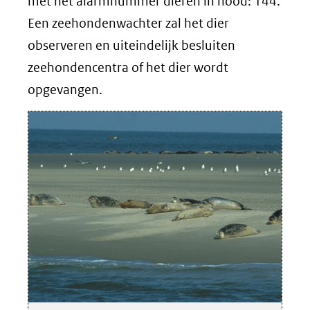
met het alarmnummer dieren in nood: 144.
Een zeehondenwachter zal het dier
observeren en uiteindelijk besluiten
zeehondencentra of het dier wordt
opgevangen.