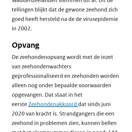
Waddenzeelanden stemmen dit af. Uit de
tellingen blijkt dat de gewone zeehond zich
goed heeft hersteld na de de virusepidemie
in 2002.
Opvang
De zeehondenopvang wordt met de inzet
van zeehondenwachters
geprofessionaliseerd en zeehonden worden
alleen nog onder bepaalde voorwaarden
opgevangen. Dat staat in het
eerste
Zeehondenakkoord
dat sinds juni
2020 van kracht is. Strandgangers die een
zeehond in problemen zien, kunnen bellen