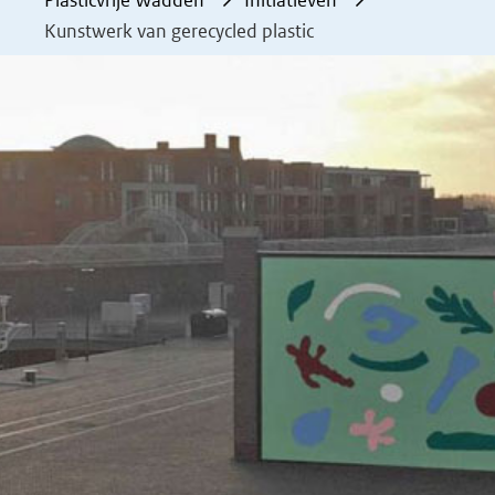
Plasticvrije Wadden
Initiatieven
Kunstwerk van gerecycled plastic