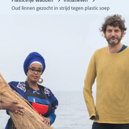
Plasticvrije Wadden
Initiatieven
Oud linnen gezocht in strijd tegen plastic soep