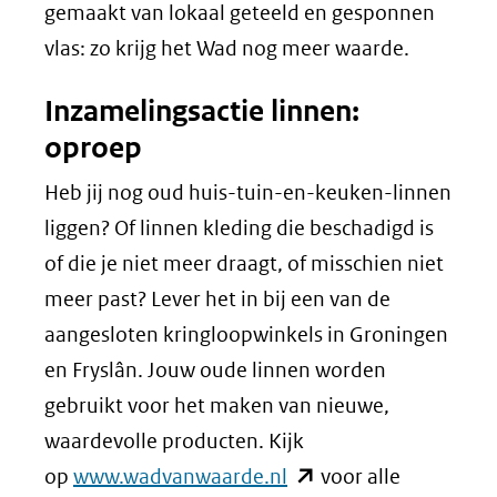
gemaakt van lokaal geteeld en gesponnen
vlas: zo krijg het Wad nog meer waarde.
Inzamelingsactie linnen:
oproep
Heb jij nog oud huis-tuin-en-keuken-linnen
liggen? Of linnen kleding die beschadigd is
of die je niet meer draagt, of misschien niet
meer past? Lever het in bij een van de
aangesloten kringloopwinkels in Groningen
en Fryslân. Jouw oude linnen worden
gebruikt voor het maken van nieuwe,
waardevolle producten. Kijk
(opent
op
www.wadvanwaarde.nl
voor alle