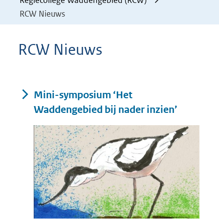
Regiecollege Waddengebied (RCW)
RCW Nieuws
RCW Nieuws
Resultaten
Mini-symposium ‘Het
Waddengebied bij nader inzien’