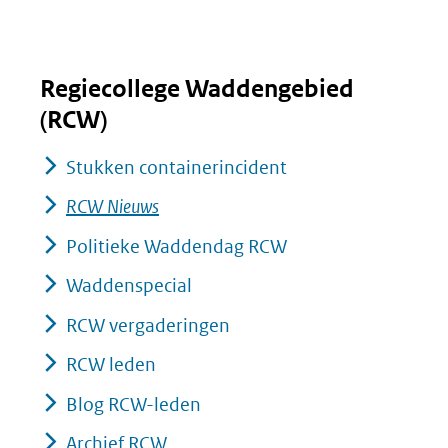
Regiecollege Waddengebied
(RCW)
Stukken containerincident
RCW Nieuws
Politieke Waddendag RCW
Waddenspecial
RCW vergaderingen
RCW leden
Blog RCW-leden
Archief RCW