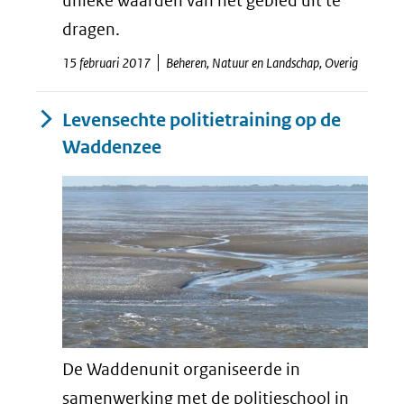
unieke waarden van het gebied uit te
dragen.
15 februari 2017
Beheren, Natuur en Landschap, Overig
Levensechte politietraining op de
Waddenzee
De Waddenunit organiseerde in
samenwerking met de politieschool in