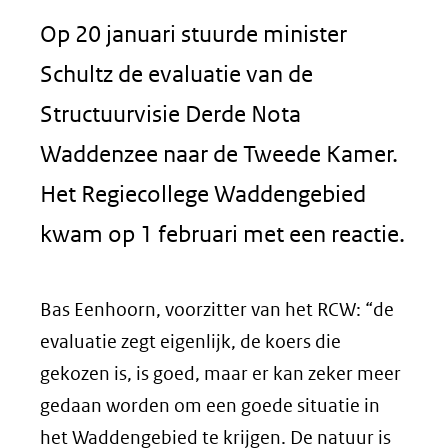
Op 20 januari stuurde minister
Schultz de evaluatie van de
Structuurvisie Derde Nota
Waddenzee naar de Tweede Kamer.
Het Regiecollege Waddengebied
kwam op 1 februari met een reactie.
Bas Eenhoorn, voorzitter van het RCW: “de
evaluatie zegt eigenlijk, de koers die
gekozen is, is goed, maar er kan zeker meer
gedaan worden om een goede situatie in
het Waddengebied te krijgen. De natuur is