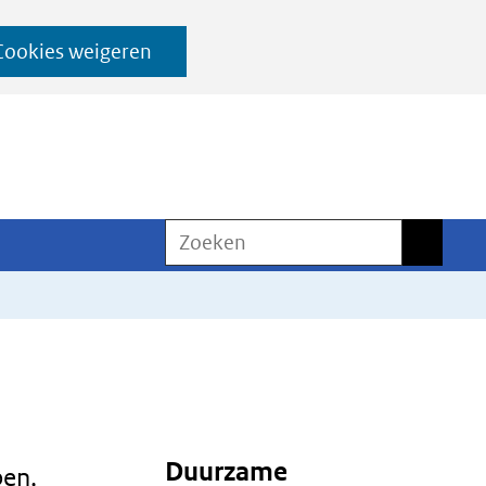
Cookies weigeren
Zoeken
Zoeken
Duurzame
pen,