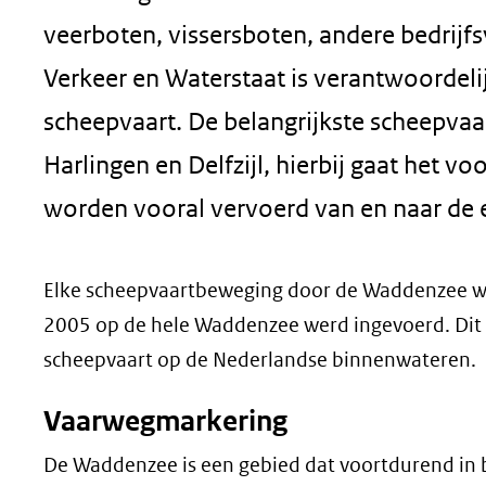
geweigerd.
veerboten, vissersboten, andere bedrijfs
Verkeer en Waterstaat is verantwoordel
scheepvaart. De belangrijkste scheepvaa
Harlingen en Delfzijl, hierbij gaat het v
worden vooral vervoerd van en naar de 
Elke scheepvaartbeweging door de Waddenzee wor
2005 op de hele Waddenzee werd ingevoerd. Dit s
scheepvaart op de Nederlandse binnenwateren.
Vaarwegmarkering
De Waddenzee is een gebied dat voortdurend in 