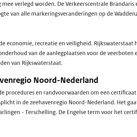
 mee verlegd worden. De Verkeerscentrale Brandaris 
ogte van alle markeringsveranderingen op de Wadden
r de economie, recreatie en veiligheid. Rijkswaterstaat
onderhoud van de aanlegplaatsen voor de veerboten 
den van Rijkswaterstaat.
avenregio Noord-Nederland
de procedures en randvoorwaarden om een certificaat
oodsplicht in de zeehavenregio Noord-Nederland. Het ga
lingen - Terschelling. De Engelse term voor het certifi