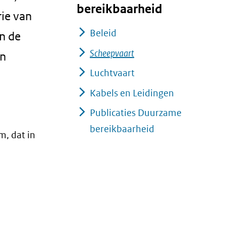
bereikbaarheid
rie van
Beleid
n de
Scheepvaart
an
Luchtvaart
Kabels en Leidingen
Publicaties Duurzame
bereikbaarheid
, dat in