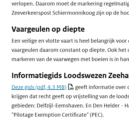
verlopen. Daarom moet de markering regelmatig
Zeeverkeerspost Schiermonnikoog zijn op de ho
Vaargeulen op diepte
Een veilige en vlotte vaart is heel belangrijk voo
vaargeulen daarom constant op diepte. Ook het 
markeren van de vaarwegen met boeien is in han
Informatiegids Loodswezen Zeeh
Deze gids
(pdf, 4.3 MB)
geeft informatie over 
krijgen dat recht geeft op vrijstelling van de l
gebieden: Delfzijl-Eemshaven. En Den Helder - Har
"Pilotage Exemption Certificate" (PEC).