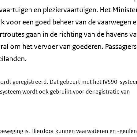
vaartuigen en pleziervaartuigen. Het Ministe
ijk voor een goed beheer van de vaarwegen e
rtroutes gaan in de richting van de havens v
ooral om het vervoer van goederen. Passagiers
eilanden.
dt geregistreerd. Dat gebeurt met het IVS90-systeem
ysteem wordt ook gebruikt voor de registratie van
beweging is. Hierdoor kunnen vaarwateren en -geulen