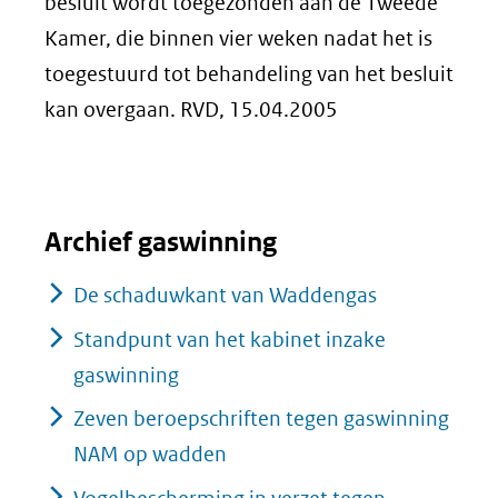
besluit wordt toegezonden aan de Tweede
Kamer, die binnen vier weken nadat het is
toegestuurd tot behandeling van het besluit
kan overgaan. RVD, 15.04.2005
Archief gaswinning
De schaduwkant van Waddengas
Standpunt van het kabinet inzake
gaswinning
Zeven beroepschriften tegen gaswinning
NAM op wadden