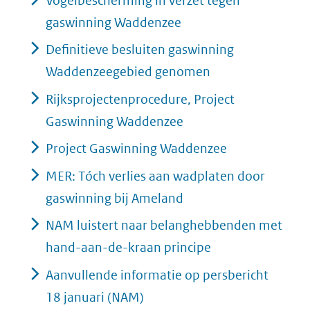
Vogelbescherming in verzet tegen
gaswinning Waddenzee
Definitieve besluiten gaswinning
Waddenzeegebied genomen
Rijksprojectenprocedure, Project
Gaswinning Waddenzee
Project Gaswinning Waddenzee
MER: Tóch verlies aan wadplaten door
gaswinning bij Ameland
NAM luistert naar belanghebbenden met
hand-aan-de-kraan principe
Aanvullende informatie op persbericht
18 januari (NAM)