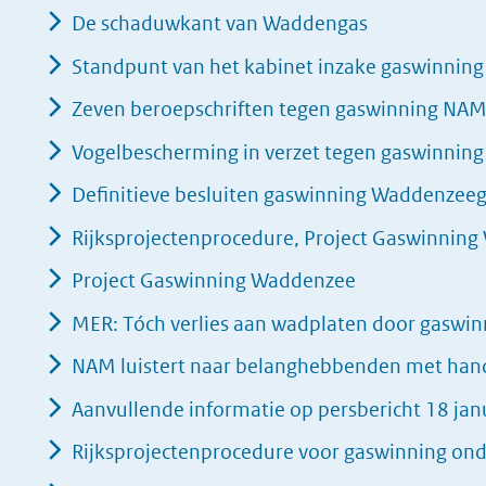
De schaduwkant van Waddengas
Standpunt van het kabinet inzake gaswinning
Zeven beroepschriften tegen gaswinning NA
Vogelbescherming in verzet tegen gaswinnin
Definitieve besluiten gaswinning Waddenze
Rijksprojectenprocedure, Project Gaswinnin
Project Gaswinning Waddenzee
MER: Tóch verlies aan wadplaten door gaswin
NAM luistert naar belanghebbenden met han
Aanvullende informatie op persbericht 18 jan
Rijksprojectenprocedure voor gaswinning on