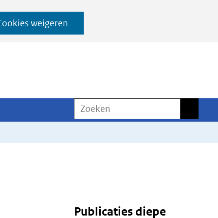
Cookies weigeren
Zoeken
Zoeken
Publicaties diepe