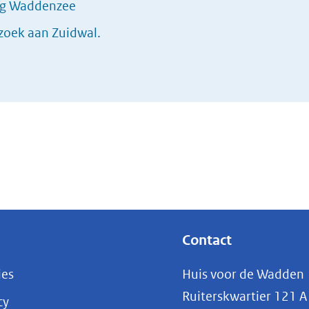
ing Waddenzee
zoek aan Zuidwal.
Contact
ies
Huis voor de Wadden
Ruiterskwartier 121 A
cy