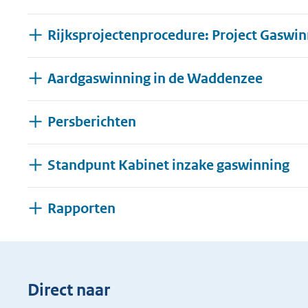
geweigerd.
Rijksprojectenprocedure: Project Gaswin
Aardgaswinning in de Waddenzee
Persberichten
Standpunt Kabinet inzake gaswinning
Uitklappen
Rapporten
Direct naar