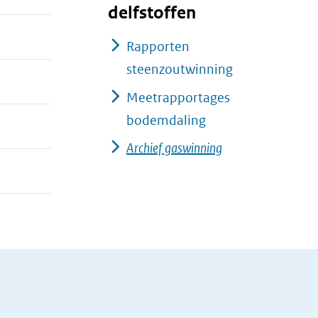
delfstoffen
Rapporten
steenzoutwinning
Meetrapportages
bodemdaling
Archief gaswinning