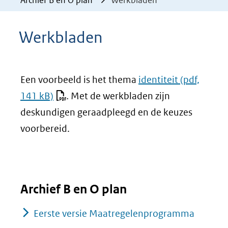
Archief B en O plan
Werkbladen
Werkbladen
Een voorbeeld is het thema
identiteit
(pdf,
141 kB)
.
Met de werkbladen zijn
deskundigen geraadpleegd en de keuzes
voorbereid.
Archief B en O plan
Eerste versie Maatregelenprogramma