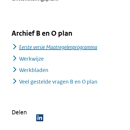
Archief B en O plan
Eerste versie Maatregelenprogramma
Werkwijze
Werkbladen
Veel gestelde vragen B en O plan
Delen
D