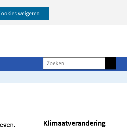
Cookies weigeren
Zoeken
Zoeken
Klimaatverandering
tegen.