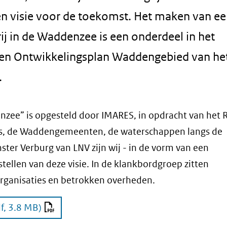
een visie voor de toekomst. Het maken van e
ij in de Waddenzee is een onderdeel in het
 en Ontwikkelingsplan Waddengebied van he
.
enzee” is opgesteld door IMARES, in opdracht van het 
s, de Waddengemeenten, de waterschappen langs de
ter Verburg van LNV zijn wij - in de vorm van een
ellen van deze visie. In de klankbordgroep zitten
organisaties en betrokken overheden.
f, 3.8 MB)