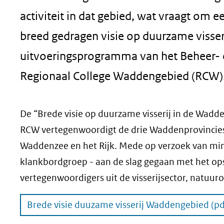
geweigerd.
activiteit in dat gebied, wat vraagt om 
breed gedragen visie op duurzame visser
uitvoeringsprogramma van het Beheer-
Regionaal College Waddengebied (RCW)
De “Brede visie op duurzame visserij in de Wadd
RCW vertegenwoordigt de drie Waddenprovincie
Waddenzee en het Rijk. Mede op verzoek van mins
klankbordgroep - aan de slag gegaan met het opst
vertegenwoordigers uit de visserijsector, natuur
Brede visie duuzame visserij Waddengebied
(pd