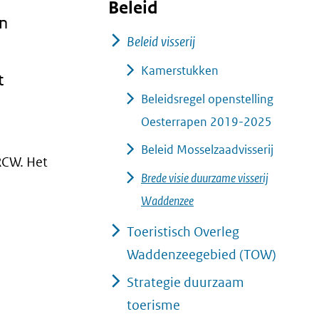
Beleid
en
Beleid visserij
Kamerstukken
t
Beleidsregel openstelling
Oesterrapen 2019-2025
Beleid Mosselzaadvisserij
RCW. Het
Brede visie duurzame visserij
Waddenzee
Toeristisch Overleg
Waddenzeegebied (TOW)
Strategie duurzaam
toerisme