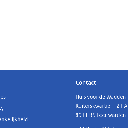
Contact
ies
Huis voor de Wadden
Ruiterskwartier 121 A
cy
8911 BS Leeuwarden
nkelijkheid