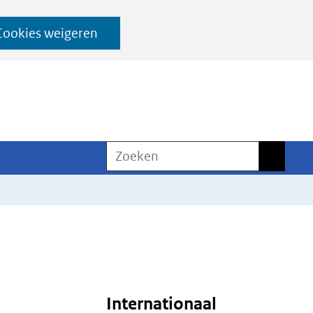
Cookies weigeren
Zoeken
Zoeken
Internationaal