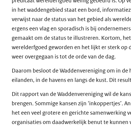
predicaat werelderfgoed weinig gebeurd is. Op ve
in het waddengebied staat een bord, informatiezu
verwijst naar de status van het gebied als werel
ergens een vlag en sporadisch is bij ondernemers 
gemaakt om de status te illustreren. Kortom, het
werelderfgoed geworden en het lijkt er sterk op 
weer overgegaan is tot de orde van de dag.
Daarom besloot de Waddenvereniging om in de h
eilanden, in de havens en langs de kust. Dit resul
Dit rapport van de Waddenvereniging wil de kans
brengen. Sommige kansen zijn ‘inkoppertjes’. And
het een veel grotere en gerichte samenwerking 
organisaties om daadwerkelijk benut te kunnen