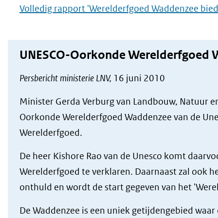
Volledig rapport 'Werelderfgoed Waddenzee bied
UNESCO-Oorkonde Werelderfgoed W
Persbericht ministerie LNV,
16 juni 2010
Minister Gerda Verburg van Landbouw, Natuur en
Oorkonde Werelderfgoed Waddenzee van de Unesc
Werelderfgoed.
De heer Kishore Rao van de Unesco komt daarvo
Werelderfgoed te verklaren. Daarnaast zal ook
onthuld en wordt de start gegeven van het 'Wer
De Waddenzee is een uniek getijdengebied waar e