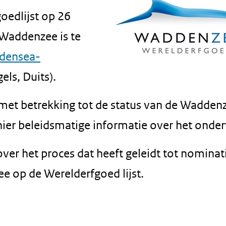
oedlijst op 26
 Waddenzee is te
densea-
els, Duits).
met betrekking tot de status van de Waddenz
ier beleidsmatige informatie over het onde
ver het proces dat heeft geleidt tot nominat
ee op de Werelderfgoed lijst.