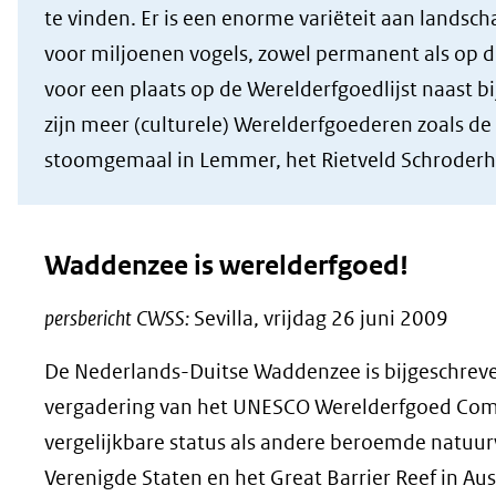
te vinden. Er is een enorme variëteit aan landscha
voor miljoenen vogels, zowel permanent als op d
voor een plaats op de Werelderfgoedlijst naast bi
zijn meer (culturele) Werelderfgoederen zoals de
stoomgemaal in Lemmer, het Rietveld Schroderhu
Waddenzee is werelderfgoed!
persbericht CWSS:
Sevilla, vrijdag 26 juni 2009
De Nederlands-Duitse Waddenzee is bijgeschreve
vergadering van het UNESCO Werelderfgoed Comitt
vergelijkbare status als andere beroemde natuu
Verenigde Staten en het Great Barrier Reef in Aus