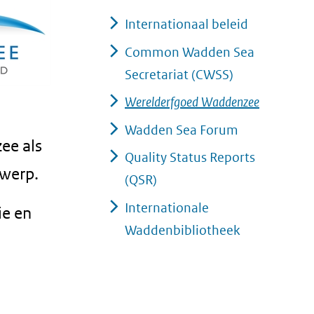
Internationaal beleid
Common Wadden Sea
Secretariat (CWSS)
Werelderfgoed Waddenzee
Wadden Sea Forum
ee als
Quality Status Reports
rwerp.
(QSR)
Internationale
ie en
Waddenbibliotheek