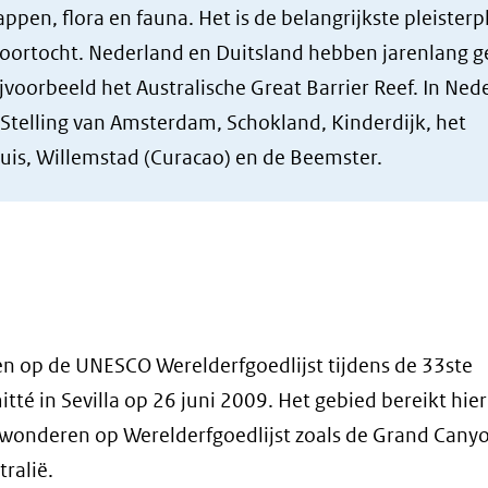
ppen, flora en fauna. Het is de belangrijkste pleisterp
oortocht. Nederland en Duitsland hebben jarenlang g
jvoorbeeld het Australische Great Barrier Reef. In Ned
 Stelling van Amsterdam, Schokland, Kinderdijk, het
is, Willemstad (Curacao) en de Beemster.
n op de UNESCO Werelderfgoedlijst tijdens de 33ste
é in Sevilla op 26 juni 2009. Het gebied bereikt hi
rwonderen op Werelderfgoedlijst zoals de Grand Canyo
tralië.