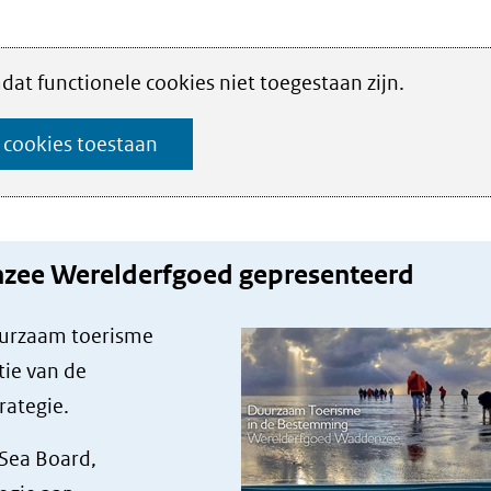
at functionele cookies niet toegestaan zijn.
e cookies toestaan
zee Werelderfgoed gepresenteerd
uurzaam toerisme
ie van de
rategie.
 Sea Board,