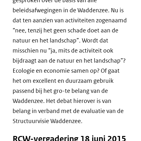
gesproken over de basis van alle
beleidsafwegingen in de Waddenzee. Nu is
dat ten aanzien van activiteiten zogenaamd
“nee, tenzij het geen schade doet aan de
natuur en het landschap”. Wordt dat
misschien nu “ja, mits de activiteit ook
bijdraagt aan de natuur en het landschap”?
Ecologie en economie samen op? Of gaat
het om excellent en duurzaam gebruik
passend bij het gro-te belang van de
Waddenzee. Het debat hierover is van
belang in verband met de evaluatie van de
Structuurvisie Waddenzee.
RCW-vergadering 18 juni 2015