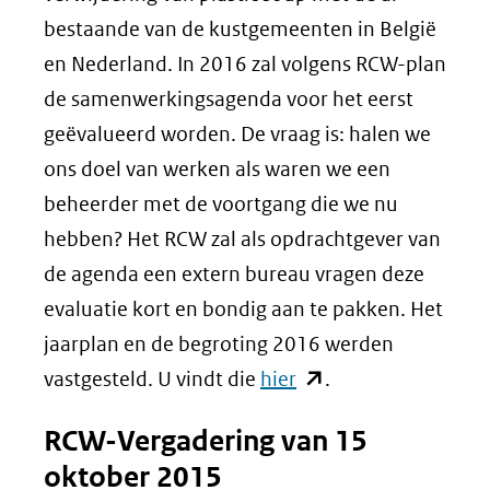
bestaande van de kustgemeenten in België
en Nederland. In 2016 zal volgens RCW-plan
de samenwerkingsagenda voor het eerst
geëvalueerd worden. De vraag is: halen we
ons doel van werken als waren we een
beheerder met de voortgang die we nu
hebben? Het RCW zal als opdrachtgever van
de agenda een extern bureau vragen deze
evaluatie kort en bondig aan te pakken. Het
jaarplan en de begroting 2016 werden
(opent
vastgesteld. U vindt die
hier
.
in
RCW-Vergadering van 15
nieuw
oktober 2015
venster)