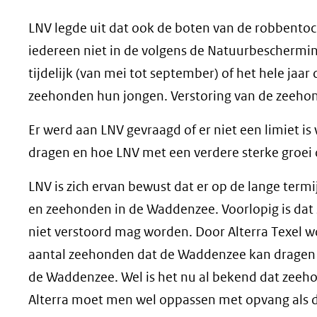
LNV legde uit dat ook de boten van de robbento
iedereen niet in de volgens de Natuurbeschermin
tijdelijk (van mei tot september) of het hele jaa
zeehonden hun jongen. Verstoring van de zeehon
Er werd aan LNV gevraagd of er niet een limiet 
dragen en hoe LNV met een verdere sterke groei 
LNV is zich ervan bewust dat er op de lange term
en zeehonden in de Waddenzee. Voorlopig is dat 
niet verstoord mag worden. Door Alterra Texel 
aantal zeehonden dat de Waddenzee kan dragen en
de Waddenzee. Wel is het nu al bekend dat zeeho
Alterra moet men wel oppassen met opvang als 