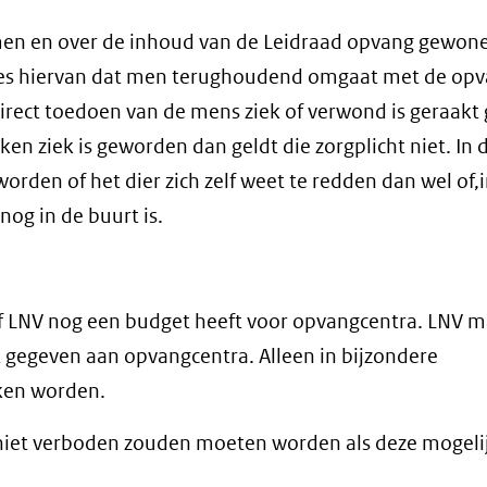
omen en over de inhoud van de Leidraad opvang gewon
nties hiervan dat men terughoudend omgaat met de op
direct toedoen van de mens ziek of verwond is geraakt 
ken ziek is geworden dan geldt die zorgplicht niet. In 
orden of het dier zich zelf weet te redden dan wel of,
nog in de buurt is.
f LNV nog een budget heeft voor opvangcentra. LNV 
t gegeven aan opvangcentra. Alleen in bijzondere
eken worden.
niet verboden zouden moeten worden als deze mogeli