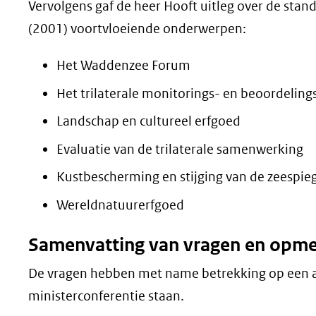
Vervolgens gaf de heer Hooft uitleg over de stand
(2001) voortvloeiende onderwerpen:
Het Waddenzee Forum
Het trilaterale monitorings- en beoordeli
Landschap en cultureel erfgoed
Evaluatie van de trilaterale samenwerking
Kustbescherming en stijging van de zeespie
Wereldnatuurerfgoed
Samenvatting van vragen en opmer
De vragen hebben met name betrekking op een a
ministerconferentie staan.