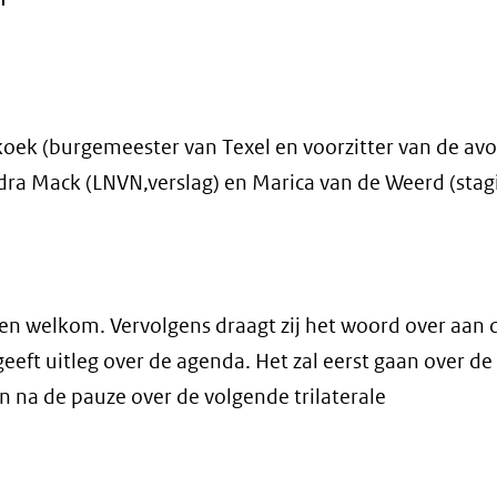
k (burgemeester van Texel en voorzitter van de avo
dra Mack (LNVN,verslag) en Marica van de Weerd (stag
 welkom. Vervolgens draagt zij het woord over aan 
geeft uitleg over de agenda. Het zal eerst gaan over d
 na de pauze over de volgende trilaterale