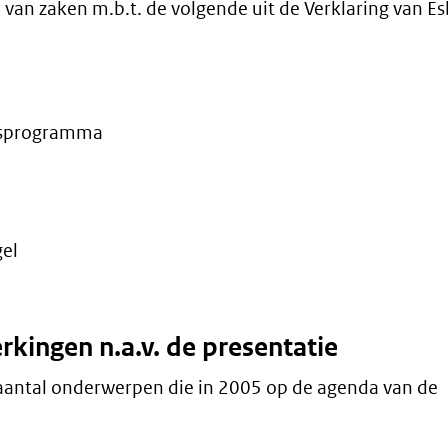
 van zaken m.b.t. de volgende uit de Verklaring van Es
ngsprogramma
gel
kingen n.a.v. de presentatie
antal onderwerpen die in 2005 op de agenda van de