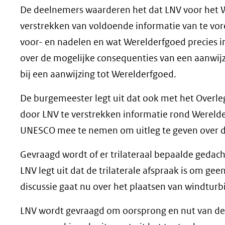
De deelnemers waarderen het dat LNV voor het W
verstrekken van voldoende informatie van te vore
voor- en nadelen en wat Werelderfgoed precies
over de mogelijke consequenties van een aanwijzi
bij een aanwijzing tot Werelderfgoed.
De burgemeester legt uit dat ook met het Overl
door LNV te verstrekken informatie rond Werel
UNESCO mee te nemen om uitleg te geven over d
Gevraagd wordt of er trilateraal bepaalde gedac
LNV legt uit dat de trilaterale afspraak is om ge
discussie gaat nu over het plaatsen van windturb
LNV wordt gevraagd om oorsprong en nut van de tr