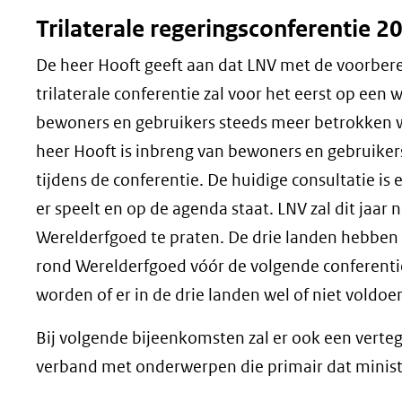
Trilaterale regeringsconferentie 2
De heer Hooft geeft aan dat LNV met de voorbere
trilaterale conferentie zal voor het eerst op ee
bewoners en gebruikers steeds meer betrokken w
heer Hooft is inbreng van bewoners en gebruike
tijdens de conferentie. De huidige consultatie 
er speelt en op de agenda staat. LNV zal dit jaa
Werelderfgoed te praten. De drie landen hebben
rond Werelderfgoed vóór de volgende conferenti
worden of er in de drie landen wel of niet voldoe
Bij volgende bijeenkomsten zal er ook een verte
verband met onderwerpen die primair dat ministe