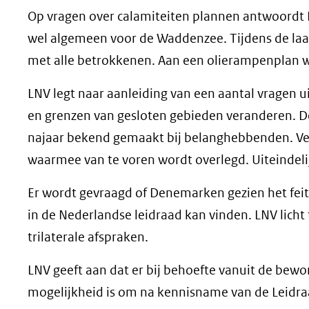
Op vragen over calamiteiten plannen antwoordt 
wel algemeen voor de Waddenzee. Tijdens de laa
met alle betrokkenen. Aan een olierampenplan 
LNV legt naar aanleiding van een aantal vragen
en grenzen van gesloten gebieden veranderen. D
najaar bekend gemaakt bij belanghebbenden. Ver
waarmee van te voren wordt overlegd. Uiteindeli
Er wordt gevraagd of Denemarken gezien het feit
in de Nederlandse leidraad kan vinden. LNV lich
trilaterale afspraken.
LNV geeft aan dat er bij behoefte vanuit de bewon
mogelijkheid is om na kennisname van de Leidraa