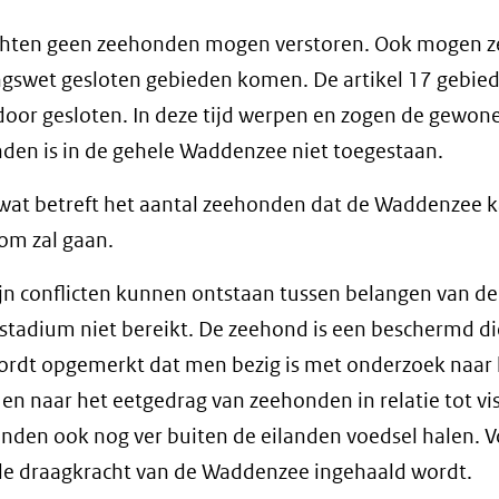
chten geen zeehonden mogen verstoren. Ook mogen ze
gswet gesloten gebieden komen. De artikel 17 gebied
r door gesloten. In deze tijd werpen en zogen de gewon
den is in de gehele Waddenzee niet toegestaan.
is wat betreft het aantal zeehonden dat de Waddenzee 
om zal gaan.
ijn conflicten kunnen ontstaan tussen belangen van de 
stadium niet bereikt. De zeehond is een beschermd di
wordt opgemerkt dat men bezig is met onderzoek naar 
 naar het eetgedrag van zeehonden in relatie tot viss
nden ook nog ver buiten de eilanden voedsel halen. 
de draagkracht van de Waddenzee ingehaald wordt.