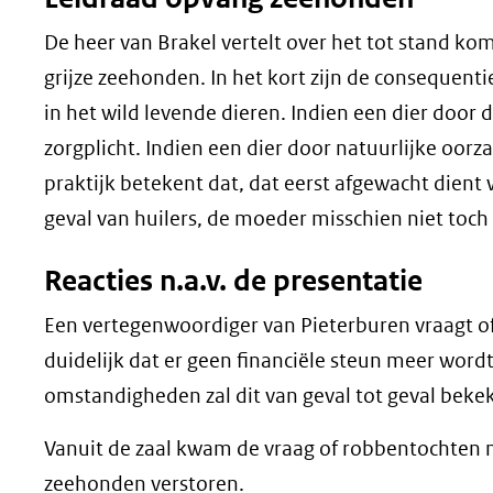
De heer van Brakel vertelt over het tot stand k
grijze zeehonden. In het kort zijn de conseque
in het wild levende dieren. Indien een dier door 
zorgplicht. Indien een dier door natuurlijke oorza
praktijk betekent dat, dat eerst afgewacht dient w
geval van huilers, de moeder misschien niet toch 
Reacties n.a.v. de presentatie
Een vertegenwoordiger van Pieterburen vraagt o
duidelijk dat er geen financiële steun meer word
omstandigheden zal dit van geval tot geval bek
Vanuit de zaal kwam de vraag of robbentochten 
zeehonden verstoren.