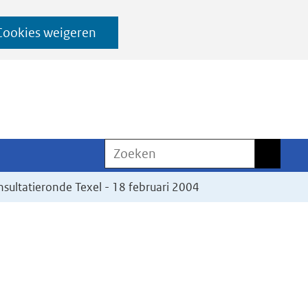
Cookies weigeren
Zoeken
Zoeken
nsultatieronde Texel - 18 februari 2004