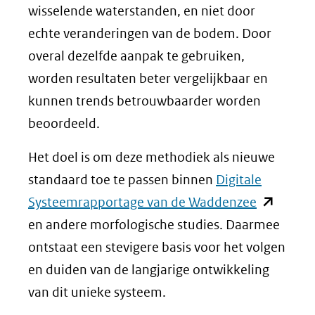
wisselende waterstanden, en niet door
echte veranderingen van de bodem. Door
overal dezelfde aanpak te gebruiken,
worden resultaten beter vergelijkbaar en
kunnen trends betrouwbaarder worden
beoordeeld.
Het doel is om deze methodiek als nieuwe
standaard toe te passen binnen
Digitale
(opent
Systeemrapportage van de Waddenzee
in
en andere morfologische studies. Daarmee
nieuw
ontstaat een stevigere basis voor het volgen
venster)
en duiden van de langjarige ontwikkeling
(verwijst
van dit unieke systeem.
naar