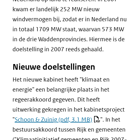
kwam er landelijk 252 MW nieuw
windvermogen bij, zodat er in Nederland nu
in totaal 1709 MW staat, waarvan 573 MW
in de drie Waddenprovincies. Hiermee is de
doelstelling in 2007 reeds gehaald.
Nieuwe doelstellingen
Het nieuwe kabinet heeft "klimaat en
energie" een belangrijke plaats in het
regeerakkoord gegeven. Dit heeft
uitwerking gekregen in het kabinetsproject
"
Schoon & Zuinig
(pdf, 3.1 MB)
". In het
bestuursakkoord tussen Rijk en gemeenten
("Klimaatinitiatief gemeenten en Rijk 2007-