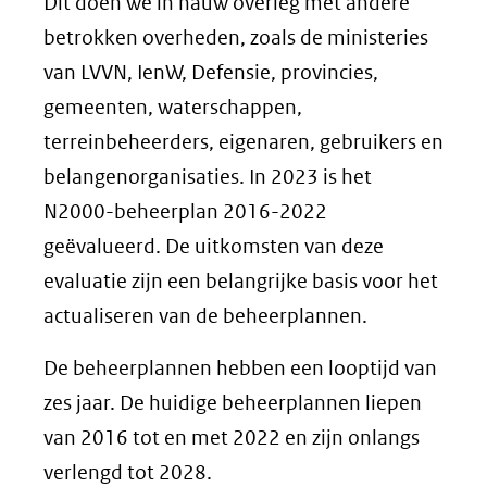
Dit doen we in nauw overleg met andere
betrokken overheden, zoals de ministeries
van LVVN, IenW, Defensie, provincies,
gemeenten, waterschappen,
terreinbeheerders, eigenaren, gebruikers en
belangenorganisaties. In 2023 is het
N2000-beheerplan 2016-2022
geëvalueerd. De uitkomsten van deze
evaluatie zijn een belangrijke basis voor het
actualiseren van de beheerplannen.
De beheerplannen hebben een looptijd van
zes jaar. De huidige beheerplannen liepen
van 2016 tot en met 2022 en zijn onlangs
verlengd tot 2028.