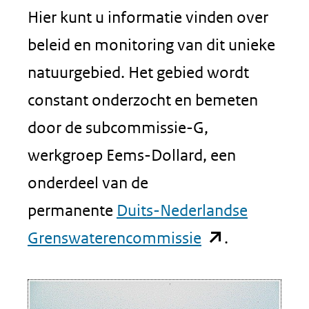
Hier kunt u informatie vinden over
beleid en monitoring van dit unieke
natuurgebied. Het gebied wordt
constant onderzocht en bemeten
door de subcommissie-G,
werkgroep Eems-Dollard, een
onderdeel van de
permanente
Duits-Nederlandse
(opent
Grenswaterencommissie
.
in
nieuw