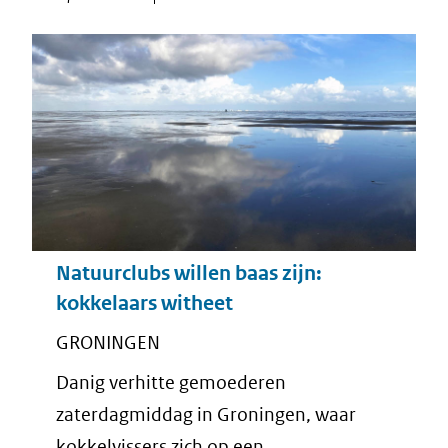
Natuurclubs willen baas zijn:
kokkelaars witheet
GRONINGEN
Danig verhitte gemoederen
zaterdagmiddag in Groningen, waar
kokkelvissers zich op een