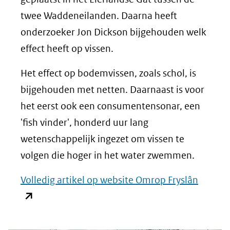
twee Waddeneilanden. Daarna heeft
onderzoeker Jon Dickson bijgehouden welk
effect heeft op vissen.
Het effect op bodemvissen, zoals schol, is
bijgehouden met netten. Daarnaast is voor
het eerst ook een consumentensonar, een
'fish vinder', honderd uur lang
wetenschappelijk ingezet om vissen te
volgen die hoger in het water zwemmen.
(opent
Volledig artikel op website Omrop Fryslân
in
nieuw
venster