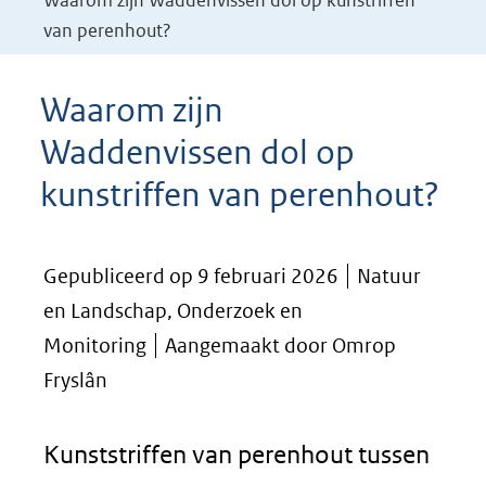
Waarom zijn Waddenvissen dol op kunstriffen
van perenhout?
Waarom zijn
Waddenvissen dol op
kunstriffen van perenhout?
Gepubliceerd op 9 februari 2026
Natuur
en Landschap, Onderzoek en
Monitoring
Aangemaakt door Omrop
Fryslân
Kunststriffen van perenhout tussen