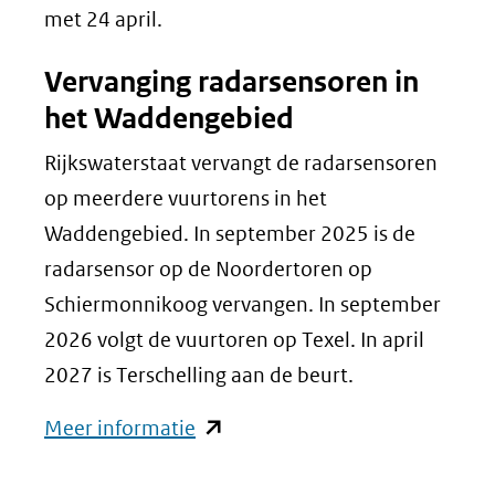
met 24 april.
Vervanging radarsensoren in
het Waddengebied
Rijkswaterstaat vervangt de radarsensoren
op meerdere vuurtorens in het
Waddengebied. In september 2025 is de
radarsensor op de Noordertoren op
Schiermonnikoog vervangen. In september
2026 volgt de vuurtoren op Texel. In april
2027 is Terschelling aan de beurt.
(opent
Meer informatie
in