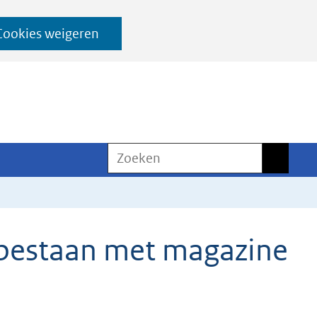
Cookies weigeren
Zoeken
Zoeken
 bestaan met magazine