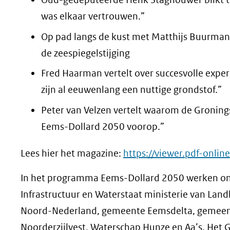
was elkaar vertrouwen.”
Op pad langs de kust met Matthijs Buurman
de zeespiegelstijging
Fred Haarman vertelt over succesvolle experi
zijn al eeuwenlang een nuttige grondstof.”
Peter van Velzen vertelt waarom de Gronings
Eems-Dollard 2050 voorop.”
Lees hier het magazine:
https://viewer.pdf-online
In het programma Eems-Dollard 2050 werken ond
Infrastructuur en Waterstaat ministerie van Land
Noord-Nederland, gemeente Eemsdelta, gemeen
Noorderzijlvest, Waterschap Hunze en Aa’s, Het 