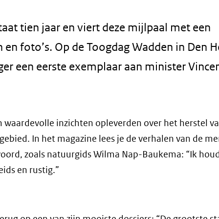
t tien jaar en viert deze mijlpaal met een
len en foto’s. Op de Toogdag Wadden in Den H
r een eerste exemplaar aan minister Vince
n waardevolle inzichten opleverden over het herstel v
ebied. In het magazine lees je de verhalen van de me
oord, zoals natuurgids Wilma Nap-Baukema: “Ik hou
ids en rustig.”
ug op een van zijn mooiste dossiers: “De grootste st