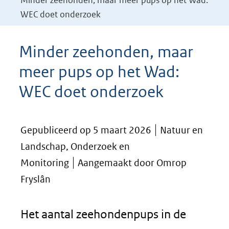
Minder zeehonden, maar meer pups op het Wad:
WEC doet onderzoek
Minder zeehonden, maar
meer pups op het Wad:
WEC doet onderzoek
Gepubliceerd op 5 maart 2026
Natuur en
Landschap, Onderzoek en
Monitoring
Aangemaakt door Omrop
Fryslân
Het aantal zeehondenpups in de