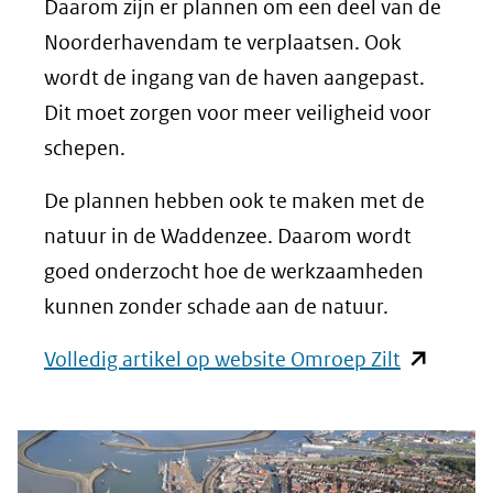
Daarom zijn er plannen om een deel van de
Noorderhavendam te verplaatsen. Ook
wordt de ingang van de haven aangepast.
Dit moet zorgen voor meer veiligheid voor
schepen.
De plannen hebben ook te maken met de
natuur in de Waddenzee. Daarom wordt
goed onderzocht hoe de werkzaamheden
kunnen zonder schade aan de natuur.
(opent
Volledig artikel op website Omroep Zilt
in
nieuw
venster)