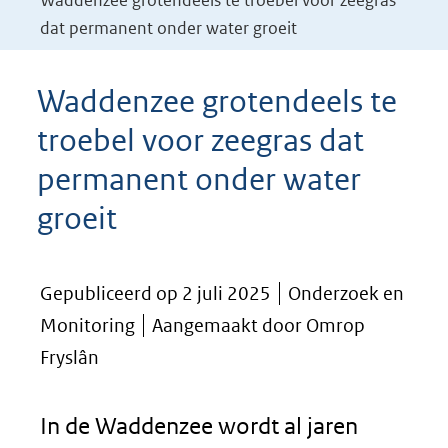
Waddenzee grotendeels te troebel voor zeegras
dat permanent onder water groeit
Waddenzee grotendeels te
troebel voor zeegras dat
permanent onder water
groeit
Gepubliceerd op 2 juli 2025
Onderzoek en
Monitoring
Aangemaakt door Omrop
Fryslân
In de Waddenzee wordt al jaren