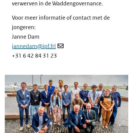
verwerven in de Waddengovernance.
Voor meer informatie of contact met de
jongeren:
Janne Dam
jannedam@ipf.frl
+31 6 42 84 31 23