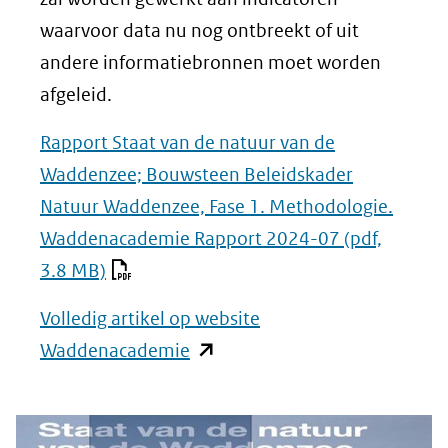
waarvoor data nu nog ontbreekt of uit
andere informatiebronnen moet worden
afgeleid.
Rapport Staat van de natuur van de
Waddenzee; Bouwsteen Beleidskader
Natuur Waddenzee, Fase 1. Methodologie.
Waddenacademie Rapport 2024-07
(pdf,
3.8 MB)
Volledig artikel op website
(opent
Waddenacademie
in
nieuw
venster)