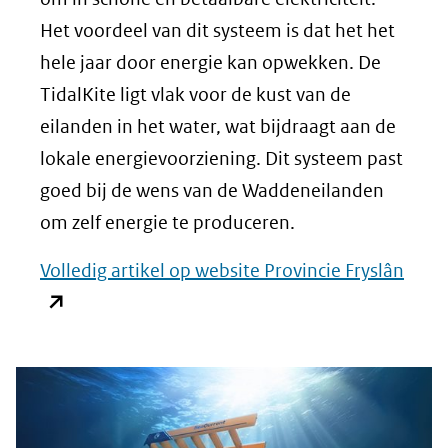
Het voordeel van dit systeem is dat het het
hele jaar door energie kan opwekken. De
TidalKite ligt vlak voor de kust van de
eilanden in het water, wat bijdraagt aan de
lokale energievoorziening. Dit systeem past
goed bij de wens van de Waddeneilanden
om zelf energie te produceren.
(ope
Volledig artikel op website Provincie Fryslân
in
nieu
venst
(verw
naar