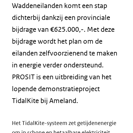
Waddeneilanden komt een stap
dichterbij dankzij een provinciale
bijdrage van €625.000,-. Met deze
bijdrage wordt het plan om de
eilanden zelfvoorzienend te maken
in energie verder ondersteund.
PROSIT is een uitbreiding van het
lopende demonstratieproject
TidalKite bij Ameland.
Het TidalKite-systeem zet getijdenenergie
om in schone en betaalbare elektriciteit.