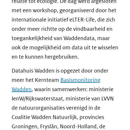
relatie tot ecologie. De dag werd afgesloten
met een workshop, georganiseerd door het
internationale initiatief eLTER-Life, die zich
onder meer richtte op de vindbaarheid en
toegankelijkheid van Waddendata, maar
ook de mogelijkheid om data uit te wisselen
en te kunnen hergebruiken.
Datahuis Wadden is opgezet door onder
meer het Kernteam
Basismonitoring
Wadden
, waarin samenwerken: ministerie
IenW/Rijkswaterstaat, ministerie van LVVN
de natuurorganisaties verenigd in de
Coalitie Wadden Natuurlijk, provincies
Groningen, Fryslân, Noord-Holland, de