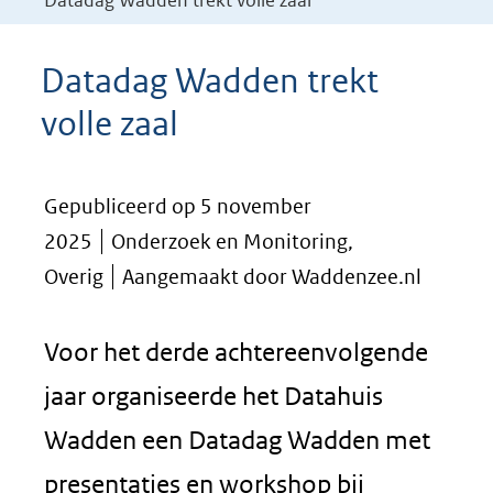
Datadag Wadden trekt volle zaal
Datadag Wadden trekt
volle zaal
Gepubliceerd op 5 november
2025
Onderzoek en Monitoring,
Overig
Aangemaakt door Waddenzee.nl
Voor het derde achtereenvolgende
jaar organiseerde het Datahuis
Wadden een Datadag Wadden met
presentaties en workshop bij