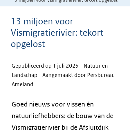
13 miljoen voor Vismigratierivier: tekort opgelost
13 miljoen voor
Vismigratierivier: tekort
opgelost
Gepubliceerd op 1 juli 2025
Natuur en
Landschap
Aangemaakt door Persbureau
Ameland
Goed nieuws voor vissen én
natuurliefhebbers: de bouw van de
Vismigratierivier bij de Afsluitdijk