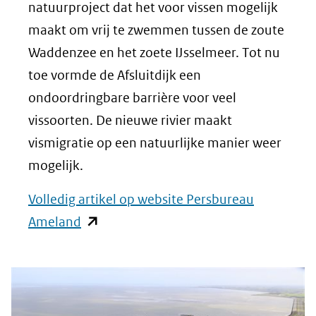
natuurproject dat het voor vissen mogelijk
maakt om vrij te zwemmen tussen de zoute
Waddenzee en het zoete IJsselmeer. Tot nu
toe vormde de Afsluitdijk een
ondoordringbare barrière voor veel
vissoorten. De nieuwe rivier maakt
vismigratie op een natuurlijke manier weer
mogelijk.
Volledig artikel op website Persbureau
(opent
Ameland
in
nieuw
venster)
(verwijst