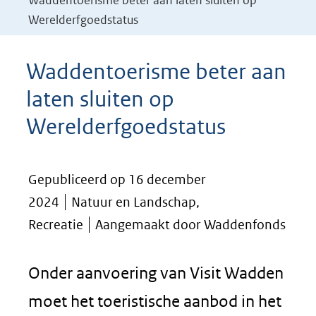
Waddentoerisme beter aan laten sluiten op
Werelderfgoedstatus
Waddentoerisme beter aan
laten sluiten op
Werelderfgoedstatus
Gepubliceerd op 16 december
2024
Natuur en Landschap,
Recreatie
Aangemaakt door Waddenfonds
Onder aanvoering van Visit Wadden
moet het toeristische aanbod in het