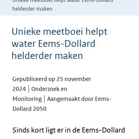
Unieke meetboei helpt water Eems-Dollard
helderder maken
Unieke meetboei helpt
water Eems-Dollard
helderder maken
Gepubliceerd op 25 november
2024
Onderzoek en
Monitoring
Aangemaakt door Eems-
Dollard 2050
Sinds kort ligt er in de Eems-Dollard