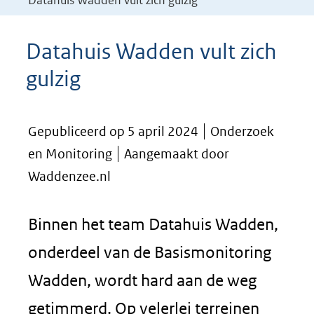
Datahuis Wadden vult zich gulzig
Datahuis Wadden vult zich
gulzig
Gepubliceerd op 5 april 2024
Onderzoek
en Monitoring
Aangemaakt door
Waddenzee.nl
Binnen het team Datahuis Wadden,
onderdeel van de Basismonitoring
Wadden, wordt hard aan de weg
getimmerd. Op velerlei terreinen