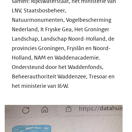
samen: Rijkswaterstaat, het ministerie van
LNV, Staatsbosbeheer,
Natuurmonumenten, Vogelbescherming
Nederland, It Fryske Gea, Het Groninger
Landschap, Landschap Noord-Holland, de
provincies Groningen, Fryslân en Noord-
Holland, NAM en Waddenacademie.
Ondersteund door het Waddenfonds,
Beheerauthoriteit Waddenzee, Tresoar en
het ministerie van I&W.