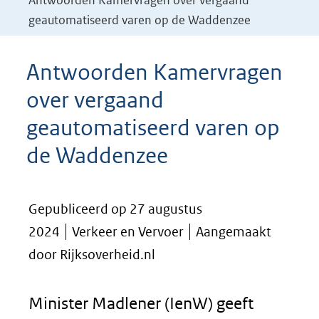
Antwoorden Kamervragen over vergaand
geautomatiseerd varen op de Waddenzee
Antwoorden Kamervragen
over vergaand
geautomatiseerd varen op
de Waddenzee
Gepubliceerd op 27 augustus
2024
Verkeer en Vervoer
Aangemaakt
door Rijksoverheid.nl
Minister Madlener (IenW) geeft