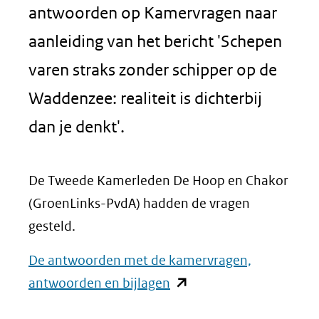
antwoorden op Kamervragen naar
aanleiding van het bericht 'Schepen
varen straks zonder schipper op de
Waddenzee: realiteit is dichterbij
dan je denkt'.
De Tweede Kamerleden De Hoop en Chakor
(GroenLinks-PvdA) hadden de vragen
gesteld.
De antwoorden met de kamervragen,
(opent
antwoorden en bijlagen
in