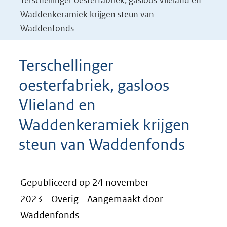
Terschellinger oesterfabriek, gasloos Vlieland en
Waddenkeramiek krijgen steun van
Waddenfonds
Terschellinger
oesterfabriek, gasloos
Vlieland en
Waddenkeramiek krijgen
steun van Waddenfonds
Gepubliceerd op 24 november
2023
Overig
Aangemaakt door
Waddenfonds