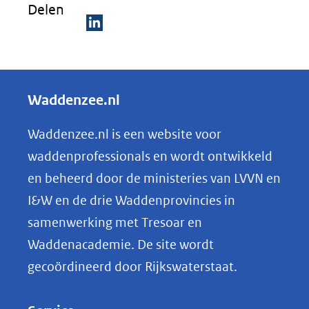
Delen
vo
or
D
ee
e
n
ve
l
Waddenzee.nl
rg
e
ro
n
Waddenzee.nl is een website voor
ti
o
(afbeelding:
ng
waddenprofessionals en wordt ontwikkeld
csm_kaartnoordhollandagrotoerisme1_fc0482ac52.jpg)
p
en beheerd door de ministeries van LVVN en
L
I&W en de drie Waddenprovincies in
i
samenwerking met Tresoar en
n
Waddenacademie. De site wordt
k
gecoördineerd door Rijkswaterstaat.
e
d