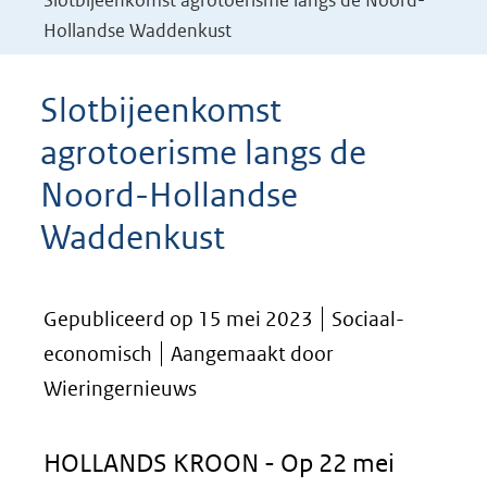
Slotbijeenkomst agrotoerisme langs de Noord-
Hollandse Waddenkust
Slotbijeenkomst
agrotoerisme langs de
Noord-Hollandse
Waddenkust
Gepubliceerd op 15 mei 2023
Sociaal-
economisch
Aangemaakt door
Wieringernieuws
HOLLANDS KROON - Op 22 mei