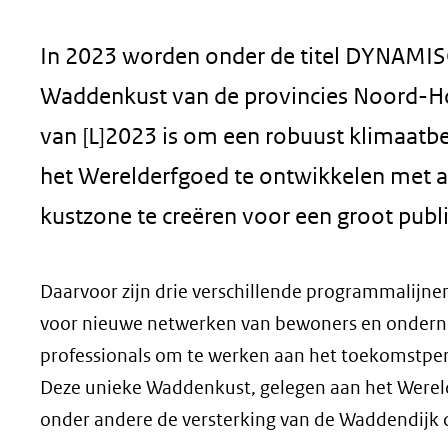
geweigerd.
In 2023 worden onder de titel DYNAMI
Waddenkust van de provincies Noord-Hol
van [L]2023 is om een robuust klimaatb
het Werelderfgoed te ontwikkelen met al
kustzone te creëren voor een groot publ
Daarvoor zijn drie verschillende programmalijn
voor nieuwe netwerken van bewoners en onder
professionals om te werken aan het toekomstper
Deze unieke Waddenkust, gelegen aan het Werel
onder andere de versterking van de Waddendijk 