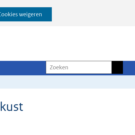
Cookies weigeren
Zoeken
Zoeken
kust