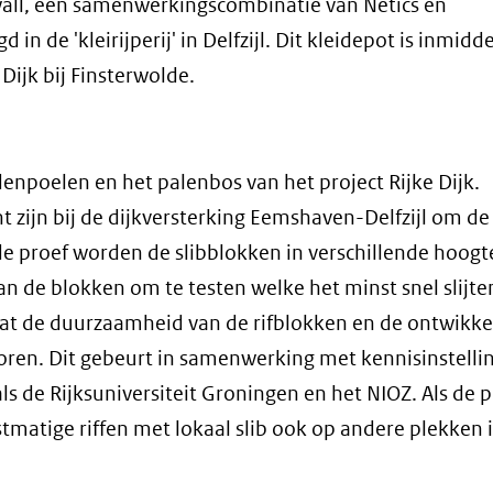
wall, een samenwerkingscombinatie van Netics en
in de 'kleirijperij' in Delfzijl. Dit kleidepot is inmidde
ijk bij Finsterwolde.
enpoelen en het palenbos van het project Rijke Dijk.
 zijn bij de dijkversterking Eemshaven-Delfzijl om de
de proef worden de slibblokken in verschillende hoogt
an de blokken om te testen welke het minst snel slijte
gaat de duurzaamheid van de rifblokken en de ontwikke
ren. Dit gebeurt in samenwerking met kennisinstelli
 de Rijksuniversiteit Groningen en het NIOZ. Als de p
matige riffen met lokaal slib ook op andere plekken 