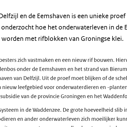
Delfzijl en de Eemshaven is een unieke proef
ar onderzocht hoe het onderwaterleven in de
worden met rifblokken van Groningse klei.
esters zich vastmaken en een nieuw rif bouwen. Hier
alenbos onder de Eemshaven en het strand van Bierum
aven van Delfzijl. Uit de proef moet blijken of de sch
n nieuw leefgebied voor onderwaterdieren en -plante
 subsidie van de provincie Groningen en het Waddenf
cosysteem in de Waddenzee. De grote hoeveelheid slib i
pdieren en ander onderwaterleven zich moeilijker ku