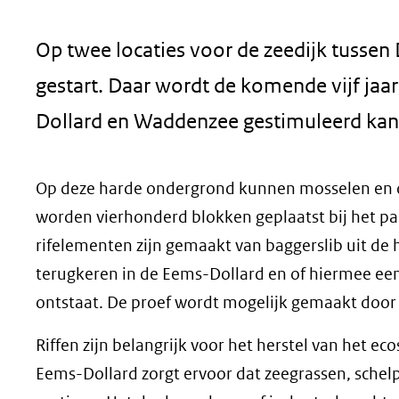
geweigerd.
Op twee locaties voor de zeedijk tussen 
gestart. Daar wordt de komende vijf ja
Dollard en Waddenzee gestimuleerd kan 
Op deze harde ondergrond kunnen mosselen en o
worden vierhonderd blokken geplaatst bij het p
rifelementen zijn gemaakt van baggerslib uit de h
terugkeren in de Eems-Dollard en of hiermee ee
ontstaat. De proef wordt mogelijk gemaakt door
Riffen zijn belangrijk voor het herstel van het e
Eems-Dollard zorgt ervoor dat zeegrassen, schel