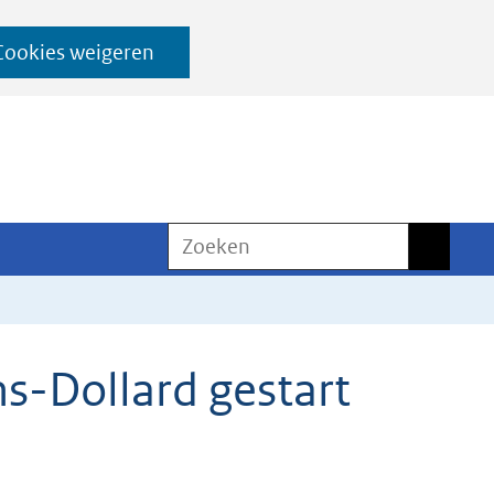
Cookies weigeren
Zoeken
Zoeken
ms-Dollard gestart