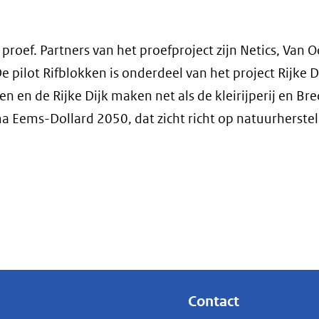
roef. Partners van het proefproject zijn Netics, Van O
pilot Rifblokken is onderdeel van het project Rijke D
en en de Rijke Dijk maken net als de kleirijperij en Br
a Eems-Dollard 2050, dat zicht richt op natuurherstel
Contact