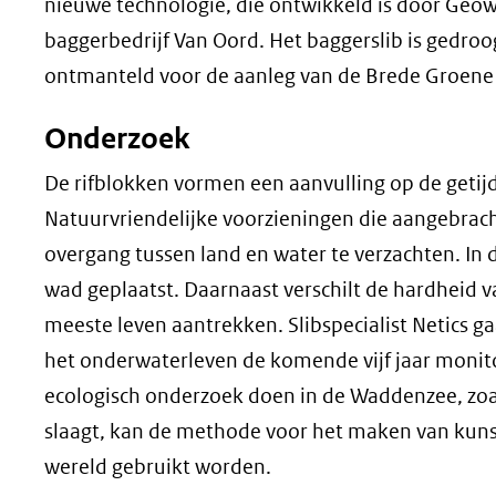
nieuwe technologie, die ontwikkeld is door Geo
baggerbedrijf Van Oord. Het baggerslib is gedroogd 
ontmanteld voor de aanleg van de Brede Groene D
Onderzoek
De rifblokken vormen een aanvulling op de getijd
Natuurvriendelijke voorzieningen die aangebracht
overgang tussen land en water te verzachten. In 
wad geplaatst. Daarnaast verschilt de hardheid v
meeste leven aantrekken. Slibspecialist Netics 
het onderwaterleven de komende vijf jaar monito
ecologisch onderzoek doen in de Waddenzee, zoals
slaagt, kan de methode voor het maken van kunst
wereld gebruikt worden.