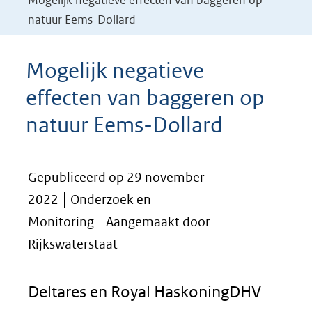
Mogelijk negatieve effecten van baggeren op
natuur Eems-Dollard
Mogelijk negatieve
effecten van baggeren op
natuur Eems-Dollard
Gepubliceerd op 29 november
2022
Onderzoek en
Monitoring
Aangemaakt door
Rijkswaterstaat
Deltares en Royal HaskoningDHV