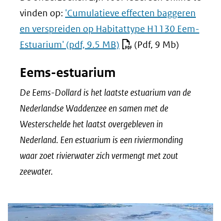
vinden op:
'Cumulatieve effecten baggeren
en verspreiden op Habitattype H1130 Eem-
Estuarium'
(pdf, 9.5 MB)
(Pdf, 9 Mb)
Eems-estuarium
De Eems-Dollard is het laatste estuarium van de
Nederlandse Waddenzee en samen met de
Westerschelde het laatst overgebleven in
Nederland. Een estuarium is een riviermonding
waar zoet rivierwater zich vermengt met zout
zeewater.