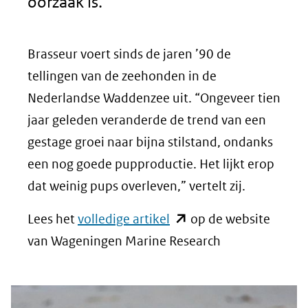
oorzaak is.
Brasseur voert sinds de jaren ’90 de
tellingen van de zeehonden in de
Nederlandse Waddenzee uit. “Ongeveer tien
jaar geleden veranderde de trend van een
gestage groei naar bijna stilstand, ondanks
een nog goede pupproductie. Het lijkt erop
dat weinig pups overleven,” vertelt zij.
(opent
Lees het
volledige artikel
op de website
in
van Wageningen Marine Research
nieuw
venster)
(verwijst