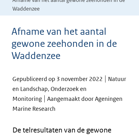
Afname van het aantal gewone zeehonden in de
Waddenzee
Afname van het aantal
gewone zeehonden in de
Waddenzee
Gepubliceerd op 3 november 2022
Natuur
en Landschap, Onderzoek en
Monitoring
Aangemaakt door Ageningen
Marine Research
De telresultaten van de gewone