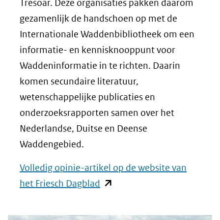
Tresoar. Deze organisaties pakken daarom
gezamenlijk de handschoen op met de
Internationale Waddenbibliotheek om een
informatie- en kennisknooppunt voor
Waddeninformatie in te richten. Daarin
komen secundaire literatuur,
wetenschappelijke publicaties en
onderzoeksrapporten samen over het
Nederlandse, Duitse en Deense
Waddengebied.
Volledig opinie-artikel op de website van
(opent
het Friesch Dagblad
in
nieuw