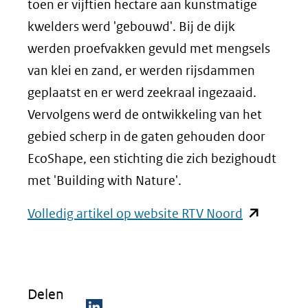
toen er vijftien hectare aan kunstmatige
kwelders werd 'gebouwd'. Bij de dijk
werden proefvakken gevuld met mengsels
van klei en zand, er werden rijsdammen
geplaatst en er werd zeekraal ingezaaid.
Vervolgens werd de ontwikkeling van het
gebied scherp in de gaten gehouden door
EcoShape, een stichting die zich bezighoudt
met 'Building with Nature'.
(opent
Volledig artikel op website RTV Noord
in
nieuw
venster)
Delen
(verwijst