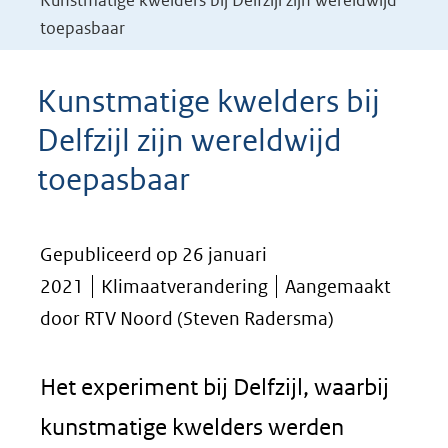
Kunstmatige kwelders bij Delfzijl zijn wereldwijd
toepasbaar
Kunstmatige kwelders bij
Delfzijl zijn wereldwijd
toepasbaar
Gepubliceerd op 26 januari
2021
Klimaatverandering
Aangemaakt
door RTV Noord (Steven Radersma)
Het experiment bij Delfzijl, waarbij
kunstmatige kwelders werden