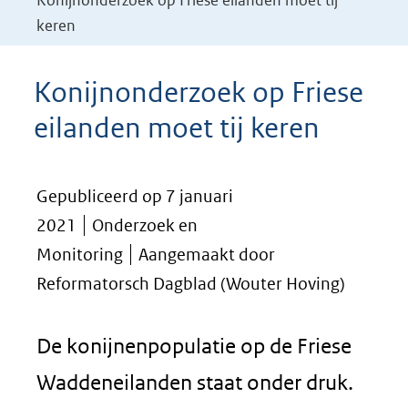
Konijnonderzoek op Friese eilanden moet tij
keren
Konijnonderzoek op Friese
eilanden moet tij keren
Gepubliceerd op 7 januari
2021
Onderzoek en
Monitoring
Aangemaakt door
Reformatorsch Dagblad (Wouter Hoving)
De konijnenpopulatie op de Friese
Waddeneilanden staat onder druk.