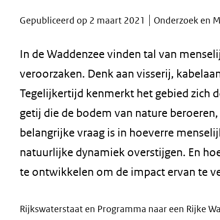
geweigerd.
Gepubliceerd op 2 maart 2021
Onderzoek en M
In de Waddenzee vinden tal van menselij
veroorzaken. Denk aan visserij, kabelaa
Tegelijkertijd kenmerkt het gebied zich
getij die de bodem van nature beroeren,
belangrijke vraag is in hoeverre menselij
natuurlijke dynamiek overstijgen. En hoe
te ontwikkelen om de impact ervan te 
Rijkswaterstaat en Programma naar een Rijke 