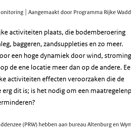
onitoring
Aangemaakt door Programma Rijke Wad
ke activiteiten plaats, die bodemberoering
nleg, baggeren, zandsuppleties en zo meer.
 door een hoge dynamiek door wind, stroming
 op de ene locatie meer dan op de andere. E
ke activiteiten effecten veroorzaken die de
 erg dit is; is het nodig om een maatregelen
verminderen?
Waddenzee (PRW) hebben aan bureau Altenburg en Wy