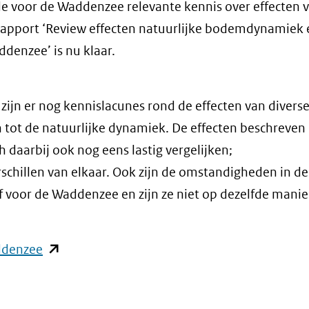
 de voor de Waddenzee relevante kennis over effecten 
rapport ‘Review effecten natuurlijke bodemdynamiek 
denzee’ is nu klaar.
, zijn er nog kennislacunes rond de effecten van diver
tot de natuurlijke dynamiek. De effecten beschreven 
h daarbij ook nog eens lastig vergelijken;
chillen van elkaar. Ook zijn de omstandigheden in de
ef voor de Waddenzee en zijn ze niet op dezelfde manie
(opent
ddenzee
in
nieuw