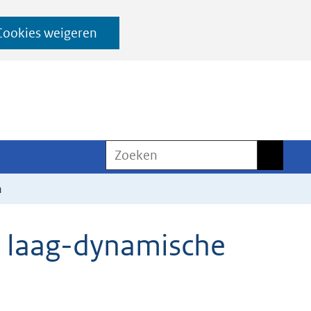
Cookies weigeren
Zoeken
Zoeken
n
n laag-dynamische