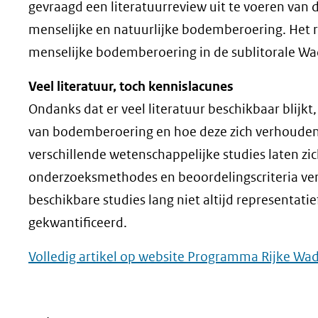
gevraagd een literatuurreview uit te voeren van
menselijke en natuurlijke bodemberoering. Het 
menselijke bodemberoering in de sublitorale Wad
Veel literatuur, toch kennislacunes
Ondanks dat er veel literatuur beschikbaar blijkt
van bodemberoering en hoe deze zich verhouden 
verschillende wetenschappelijke studies laten zic
onderzoeksmethodes en beoordelingscriteria vers
beschikbare studies lang niet altijd representati
gekwantificeerd.
Volledig artikel op website Programma Rijke Wa